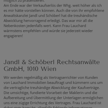
möglich zu präsentieren.
Am Ende war der Verkaufserlös der Whg. weit höher als ich
es mir hätte vorstellen können. Auch die von ihr empfohlene
Anwaltskanzlei Jandl und Schöberl hat die treuhändische
Abwicklung hervorragend erledigt. Das war mir all die
Nebenkosten jedenfalls wert. Kann Frau Lauchard
wärmstens empfehlen und würde sie jederzeit wieder
engagieren!
Jandl & Schöberl Rechtsanwälte
GmbH, 1010 Wien
Wir werden regelmäßig als Vertragserrichter von Kunden
von Lauchard Immobilien beauftragt und kümmern uns um
die vertragliche treuhändige Abwicklung der Kaufverträge.
Die umsichtige, fundierte Vorarbeit der Maklerin und die
Aufbereitung und Übermittlung der Unterlagen ermöglichen
uns eine zügige Errichtung des Vertrages. Frau Lauchard ist
dabei stets bemüht, allenfalls fehlende Informationen