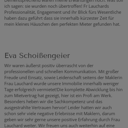
Dementsprechend waren meine Erwartungen hoch. Was soll
ich sagen: sie wurden noch übertroffen! Fr Lauchards
Professionalität, Engagement und ihr Blick fürs Wesentliche
haben dazu geführt dass sie innerhalb kürzester Zeit für
mein kleines Häuschen den perfekten Mieter gefunden hat.
Eva Schoißengeier
Wir waren äußerst positiv überrascht von der
professionellen und schnellen Kommunikation. Mit großer
Freude und Einsatz, sowie Leidenschaft seitens der Maklerin
Frau Lauchard wurde unsere Immobilie innerhalb weniger
Tage erfolgreich vermietet!Die komplette Abwicklung bis hin
zum Mietvertrag hat gezeigt, hier ist ein Profi am Werk.
Besonders heben wir die Sachkompetenz und das
ausgestrahlte Vertrauen hervor! Leider hatten wir auch
schon sehr viele negative Erlebnisse mit Maklern, darum
geben wir sehr gerne unsere positive Erfahrung durch Frau
Lauchard weiter. Wir freuen uns auch weiterhin auf eine