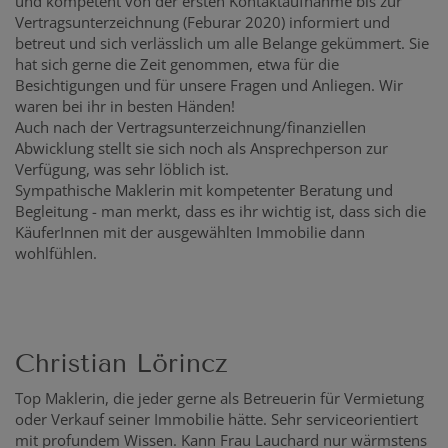
und kompetent von der ersten Kontaktaufnahme bis zur
Vertragsunterzeichnung (Feburar 2020) informiert und
betreut und sich verlässlich um alle Belange gekümmert. Sie
hat sich gerne die Zeit genommen, etwa für die
Besichtigungen und für unsere Fragen und Anliegen. Wir
waren bei ihr in besten Händen!
Auch nach der Vertragsunterzeichnung/finanziellen
Abwicklung stellt sie sich noch als Ansprechperson zur
Verfügung, was sehr löblich ist.
Sympathische Maklerin mit kompetenter Beratung und
Begleitung - man merkt, dass es ihr wichtig ist, dass sich die
KäuferInnen mit der ausgewählten Immobilie dann
wohlfühlen.
Christian Lörincz
Top Maklerin, die jeder gerne als Betreuerin für Vermietung
oder Verkauf seiner Immobilie hätte. Sehr serviceorientiert
mit profundem Wissen. Kann Frau Lauchard nur wärmstens