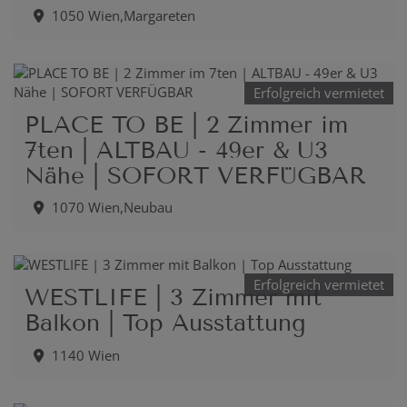
1050 Wien,Margareten
Erfolgreich vermietet
PLACE TO BE | 2 Zimmer im
7ten | ALTBAU - 49er & U3
Nähe | SOFORT VERFÜGBAR
1070 Wien,Neubau
Erfolgreich vermietet
WESTLIFE | 3 Zimmer mit
Balkon | Top Ausstattung
1140 Wien