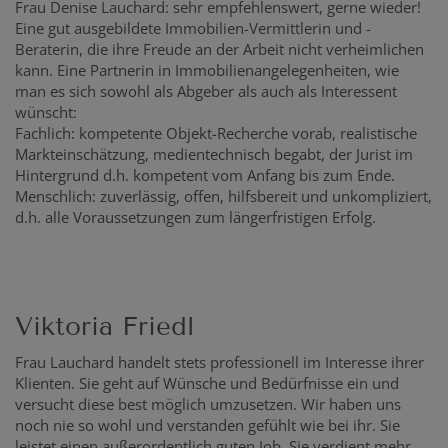
Frau Denise Lauchard: sehr empfehlenswert, gerne wieder!
Eine gut ausgebildete Immobilien-Vermittlerin und -
Beraterin, die ihre Freude an der Arbeit nicht verheimlichen
kann. Eine Partnerin in Immobilienangelegenheiten, wie
man es sich sowohl als Abgeber als auch als Interessent
wünscht:
Fachlich: kompetente Objekt-Recherche vorab, realistische
Markteinschätzung, medientechnisch begabt, der Jurist im
Hintergrund d.h. kompetent vom Anfang bis zum Ende.
Menschlich: zuverlässig, offen, hilfsbereit und unkompliziert,
d.h. alle Voraussetzungen zum längerfristigen Erfolg.
Viktoria Friedl
Frau Lauchard handelt stets professionell im Interesse ihrer
Klienten. Sie geht auf Wünsche und Bedürfnisse ein und
versucht diese best möglich umzusetzen. Wir haben uns
noch nie so wohl und verstanden gefühlt wie bei ihr. Sie
leistet einen außerordentlich guten Job. Sie verdient mehr