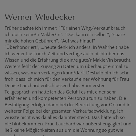
Werner Wladecker
Früher dachte ich immer: "Für einen Whg.-Verkauf brauch
ich doch keine/n Makler/in". "Das kann ich selber", "spare
mir die hohen Gebühren". "Auf was hinauf"
"Überhonoriert",....heute denk ich anders. In Wahrheit habe
ich weder Lust noch Zeit und verfüge auch nicht über das
Wissen und die Erfahrung die ein/e gute/r Makler/in braucht.
Weiters fehlt der Zugang zu Daten um überhaupt einmal zu
wissen, was man verlangen kann/darf. Deshalb bin ich sehr
froh, dass ich mich für den Verkauf einer Wohnung für Frau
Denise Lauchard entschlossen habe. Vom ersten
Tel.gespräch an hatte ich das Gefühl es mit einer sehr
erfahrenen und kompetenten Person zu tun zu haben. Die
Bestätigung erfolgte dann bei der Beurteilung vor Ort und in
weiterer Folge bei der gesamten Verkaufsabwicklung. Ich
wusste nicht was da alles dahinter steckt. Das hätte ich so
nie hinbekommen. Frau Lauchard war äußerst engagiert und
ließ keine Möglichkeiten aus um die Wohnung so gut wie