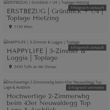
Erfolgreich verkauft
ERSTBEZUG | Grünblick + U4 |
Toplage Hietzing
1130 Wien
Erfolgreich verkauft
HAPPYLIFE | 3-Zimmer &
Loggia | Toplage
3430 Tulln an der Donau
Erfolgreich vermietet
Hochwertige 2-Zimmerwhg
beim 43er Neuwaldegg Top
Lage & Ausblick