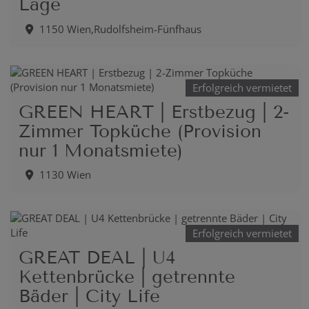
Lage
1150 Wien,Rudolfsheim-Fünfhaus
Erfolgreich vermietet
GREEN HEART | Erstbezug | 2-
Zimmer Topküche (Provision
nur 1 Monatsmiete)
1130 Wien
Erfolgreich vermietet
GREAT DEAL | U4
Kettenbrücke | getrennte
Bäder | City Life