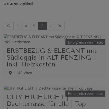
weiterempfehlen!
3
4
5
6
7
Erfolgreich vermietet
ERSTBEZUG & ELEGANT mit
Südloggia in ALT PENZING |
inkl. Heizkosten
1140 Wien
Erfolgreich vermietet
CITY HIGHLIGHT |
Dachterrasse für alle | Top