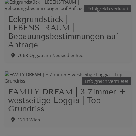
Erfolgreich verkauft
Eckgrundstück |
LEBENSTRAUM |
Bebauungsbestimmungen auf
Anfrage
7063 Oggau am Neusiedler See
Erfolgreich vermietet
FAMILY DREAM | 3 Zimmer +
westseitige Loggia | Top
Grundriss
1210 Wien