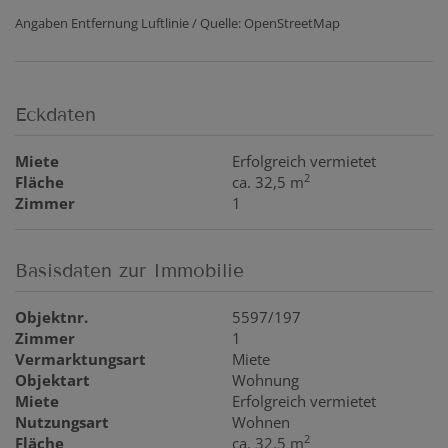
Angaben Entfernung Luftlinie / Quelle: OpenStreetMap
Eckdaten
Miete
Erfolgreich vermietet
2
Fläche
ca. 32,5 m
Zimmer
1
Basisdaten zur Immobilie
Objektnr.
5597/197
Zimmer
1
Vermarktungsart
Miete
Objektart
Wohnung
Miete
Erfolgreich vermietet
Nutzungsart
Wohnen
2
Fläche
ca. 32,5 m