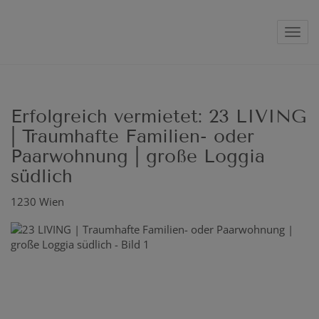
Navig
Erfolgreich vermietet: 23 LIVING
| Traumhafte Familien- oder
Paarwohnung | große Loggia
südlich
1230 Wien