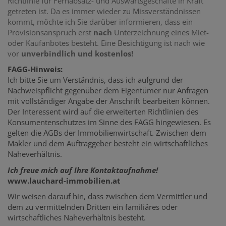
Richtlinie für Fernabsatz- und Auswärtsgeschäfte in Kraft
getreten ist. Da es immer wieder zu Missverständnissen
kommt, möchte ich Sie darüber informieren, dass ein
Provisionsanspruch erst
nach
Unterzeichnung eines Miet-
oder Kaufanbotes besteht. Eine Besichtigung ist nach wie
vor
unverbindlich und kostenlos!
FAGG-Hinweis:
Ich bitte Sie um Verständnis, dass ich aufgrund der
Nachweispflicht gegenüber dem Eigentümer nur Anfragen
mit vollständiger Angabe der Anschrift bearbeiten können.
Der Interessent wird auf die erweiterten Richtlinien des
Konsumentenschutzes im Sinne des FAGG hingewiesen. Es
gelten die AGBs der Immobilienwirtschaft.
Zwischen dem
Makler und dem Auftraggeber besteht ein wirtschaftliches
Naheverhältnis.
Ich freue mich auf Ihre Kontaktaufnahme!
www.lauchard-immobilien.at
Wir weisen darauf hin, dass zwischen dem Vermittler und
dem zu vermittelnden Dritten ein familiäres oder
wirtschaftliches Naheverhältnis besteht.