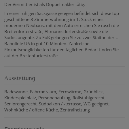
Der Vermittler ist als Doppelmakler tätig.
In einer ruhigen Sackgasse gelegen befindet sich diese top
geschnittene 3 Zimmerwohnung im 1. Stock eines
modernen Neubaus, mit dem Auto erreichen Sie rasch die
Breitenfurterstraße, Altmannsdorferstraße sowie die
Südostangente. Zu Fuß gelangen Sie zu zwei Staiton der U-
Bahnlinie U6 in gut 10 Minuten. Zahlreiche
Einkaufsmöglichkeiten für den täglichen Bedarf finden Sie
auf der Breitenfurterstraße.
Ausstattung
Badewanne
Fahrradraum
Fernwärme
Grünblick
Kinderspielplatz
Personenaufzug
Rollstuhlgerecht
Seniorengerecht
Südbalkon / -terrasse
WG geeignet
Wohnküche / offene Küche
Zentralheizung