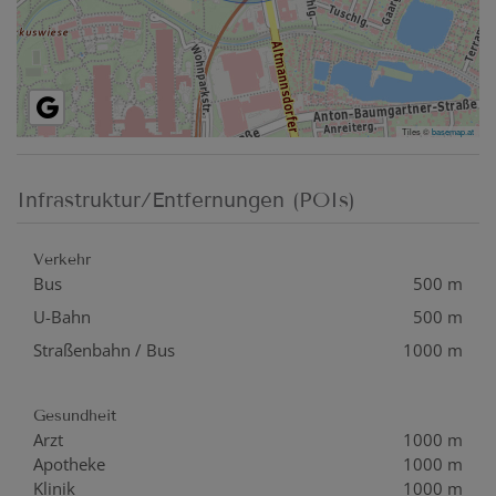
Tiles ©
basemap.at
Infrastruktur/Entfernungen (POIs)
Verkehr
Bus
500 m
U-Bahn
500 m
Straßenbahn / Bus
1000 m
Gesundheit
Arzt
1000 m
Apotheke
1000 m
Klinik
1000 m