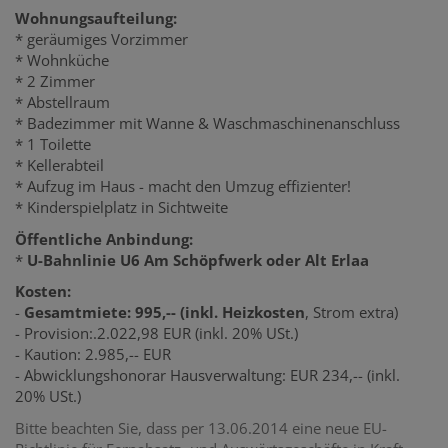
Wohnungsaufteilung:
* geräumiges Vorzimmer
*
Wohnküche
* 2 Zimmer
* Abstellraum
* Badezimmer mit Wanne & Waschmaschinenanschluss
* 1 Toilette
* Kellerabteil
* Aufzug im Haus - macht den Umzug effizienter!
* Kinderspielplatz in Sichtweite
Öffentliche Anbindung:
*
U-Bahnlinie U6 Am Schöpfwerk oder Alt Erlaa
Kosten:
-
Gesamtmiete: 995,-- (inkl. Heizkosten
, Strom extra)
- Provision:.2.022,98 EUR (inkl. 20% USt.)
- Kaution: 2.985,-- EUR
- Abwicklungshonorar Hausverwaltung: EUR 234,-- (inkl.
20% USt.)
Bitte beachten Sie, dass per 13.06.2014 eine neue EU-