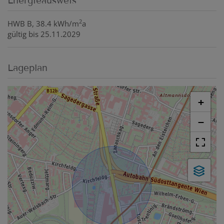
Energieausweis
2
HWB
B, 38.4 kWh/m
a
gültig bis
25.11.2029
Lageplan
+
−