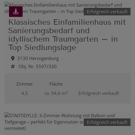
Erfolgreich verkauft
Klassisches Einfamilienhaus mit
Sanierungsbedarf und
idyllischem Traumgarten – in
Top Siedlungslage
3130 Herzogenburg
Obj. Nr. 5597/330
Zimmer
Fläche
2
4,5
ca. 94,6 m
Erfolgreich verkauft
Erfolgreich verkauft