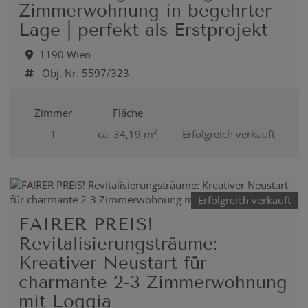
Zimmerwohnung in begehrter
Lage | perfekt als Erstprojekt
1190 Wien
Obj. Nr. 5597/323
Zimmer
Fläche
2
1
ca. 34,19 m
Erfolgreich verkauft
Erfolgreich verkauft
FAIRER PREIS!
Revitalisierungsträume:
Kreativer Neustart für
charmante 2-3 Zimmerwohnung
mit Loggia