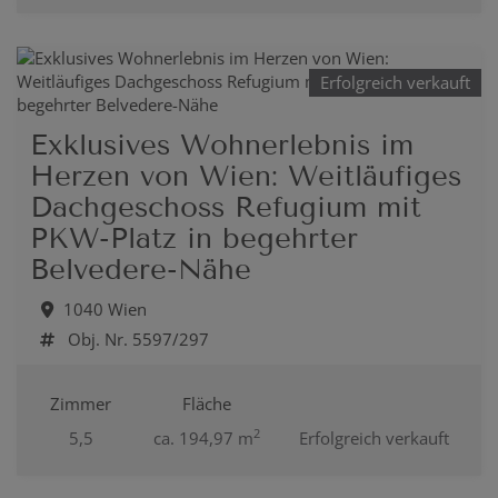
Erfolgreich verkauft
Exklusives Wohnerlebnis im
Herzen von Wien: Weitläufiges
Dachgeschoss Refugium mit
PKW-Platz in begehrter
Belvedere-Nähe
1040 Wien
Obj. Nr. 5597/297
Zimmer
Fläche
2
5,5
ca. 194,97 m
Erfolgreich verkauft