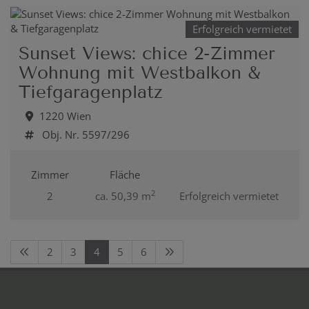
Erfolgreich vermietet
Sunset Views: chice 2-Zimmer
Wohnung mit Westbalkon &
Tiefgaragenplatz
1220 Wien
Obj. Nr. 5597/296
Zimmer
Fläche
2
2
ca. 50,39 m
Erfolgreich vermietet
2
3
4
5
6