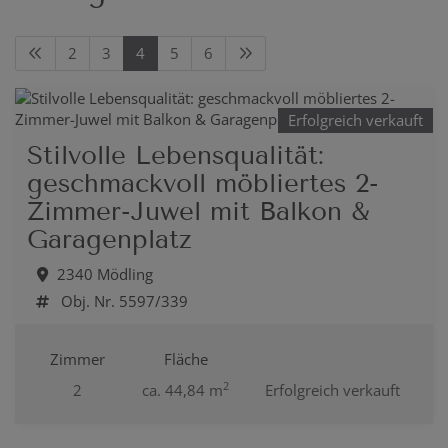
2
3
4
5
6
Erfolgreich verkauft
Stilvolle Lebensqualität:
geschmackvoll möbliertes 2-
Zimmer-Juwel mit Balkon &
Garagenplatz
2340 Mödling
Obj. Nr. 5597/339
Zimmer
Fläche
2
2
ca. 44,84 m
Erfolgreich verkauft