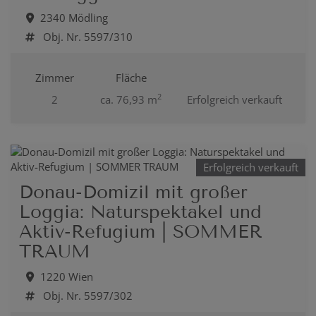
2340 Mödling
Obj. Nr. 5597/310
Zimmer
Fläche
2
2
ca. 76,93 m
Erfolgreich verkauft
Erfolgreich verkauft
Donau-Domizil mit großer
Loggia: Naturspektakel und
Aktiv-Refugium | SOMMER
TRAUM
1220 Wien
Obj. Nr. 5597/302