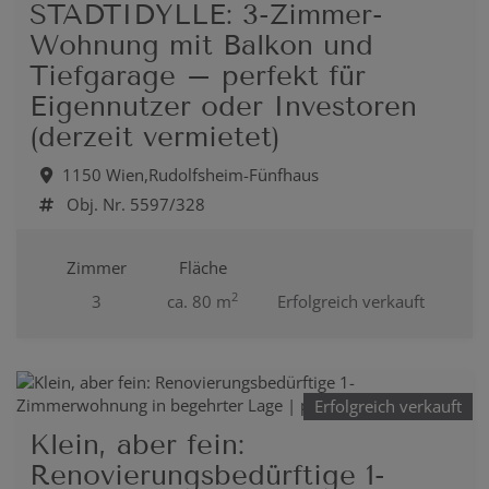
STADTIDYLLE: 3-Zimmer-
Wohnung mit Balkon und
Tiefgarage – perfekt für
Eigennutzer oder Investoren
(derzeit vermietet)
1150 Wien,Rudolfsheim-Fünfhaus
Obj. Nr. 5597/328
Zimmer
Fläche
2
3
ca. 80 m
Erfolgreich verkauft
Erfolgreich verkauft
Klein, aber fein:
Renovierungsbedürftige 1-