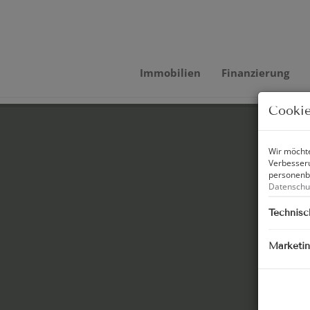
Immobilien
Finanzierung
Cookie
Wir möchte
Verbesseru
personenbe
Datenschu
Technisc
Marketi