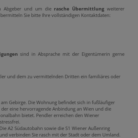
m Abgeber und um die
rasche Übermittlung
weiterer
ermitteln Sie bitte Ihre vollständigen Kontaktdaten:
tigungen
sind in Absprache mit der Eigentümerin gerne
ler und dem zu vermittelnden Dritten ein familiäres oder
 am Gebirge. Die Wohnung befindet sich in fußläufiger
 der eine hervorragende Anbindung an Wien und die
onalbahn bietet. Pendler erreichen den Wiener
ressfrei.
 Die A2 Südautobahn sowie die S1 Wiener Außenring
 und verbinden Sie rasch mit der Stadt oder dem Umland.