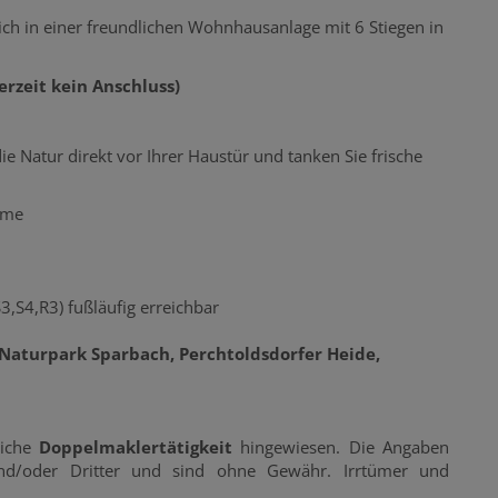
ch in einer freundlichen Wohnhausanlage mit 6 Stiegen in
rzeit kein Anschluss)
ie Natur direkt vor Ihrer Haustür und tanken Sie frische
rme
3,S4,R3) fußläufig erreichbar
Naturpark Sparbach, Perchtoldsdorfer Heide,
liche
Doppelmaklertätigkeit
hingewiesen. Die Angaben
nd/oder Dritter und sind ohne Gewähr. Irrtümer und