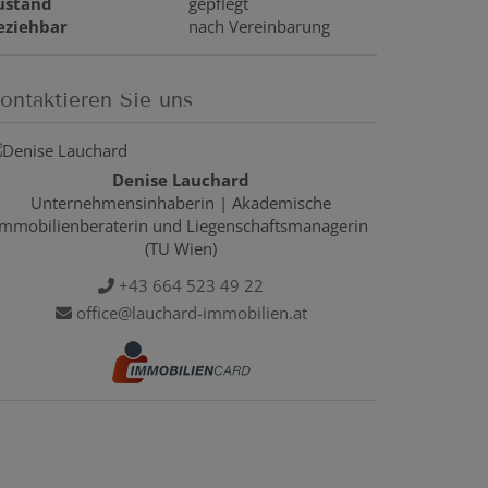
ustand
gepflegt
eziehbar
nach Vereinbarung
ontaktieren Sie uns
Denise Lauchard
Unternehmensinhaberin | Akademische
Immobilienberaterin und Liegenschaftsmanagerin
(TU Wien)
+43 664 523 49 22
office@lauchard-immobilien.at