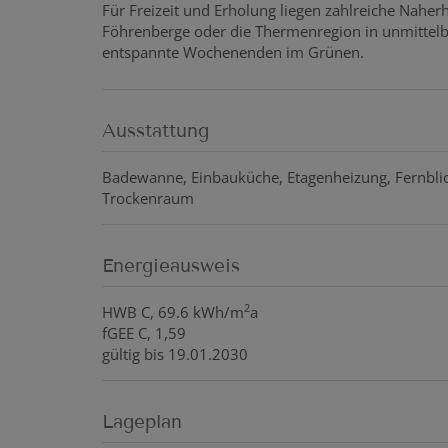
Für Freizeit und Erholung liegen zahlreiche Nahe
Föhrenberge oder die Thermenregion in unmittelba
entspannte Wochenenden im Grünen.
Ausstattung
Badewanne
Einbauküche
Etagenheizung
Fernbli
Trockenraum
Energieausweis
2
HWB
C, 69.6 kWh/m
a
fGEE
C, 1,59
gültig bis
19.01.2030
Lageplan