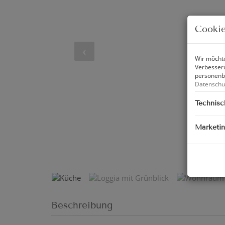
Cookie
Wir möchte
Verbesseru
personenbe
Datenschu
Technisc
Marketi
Loggi
Beschreibung