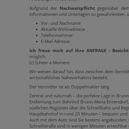
Aufgrund der
Nachweispflicht
gegenüber de
Informationen und Unterlagen zu gewährleisten, üb
Vor- und Nachname
Aktuelle Wohnadresse
Telefonnummer
E-Mail Adresse
Ich freue mich auf Ihre ANFRAGE - Besich
möglich.
(c) Scheer a Moment
Wir weisen darauf hin, dass zwischen dem Vermitt
wirtschaftliches Naheverhältnis besteht.
Der Vermittler ist als Doppelmakler tätig.
Zentral und naturnah – die perfekte Lage in Brunn
Entfernung zum Bahnhof Brunn-Maria Enzersdorf,
südlichen Regionen über die Schnellbahn und Regi
Hauptbahnhof in rund 20 Minuten – bequem und st
Auch mit dem Auto sind Sie bestens angebunden:
Schnellstraße sind in wenigen Minuten erreichbar