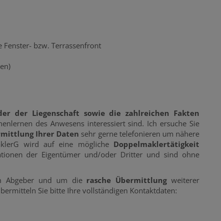
Fenster- bzw. Terrassenfront
en)
lder der Liegenschaft sowie die zahlreichen Fakten
lernen des Anwesens interessiert sind. Ich ersuche Sie
mittlung Ihrer Daten
sehr gerne telefonieren um nähere
klerG wird auf eine mögliche
Doppelmaklertätigkeit
tionen der Eigentümer und/oder Dritter und sind ohne
m Abgeber und um die
rasche Übermittlung
weiterer
ermitteln Sie bitte Ihre vollständigen Kontaktdaten: