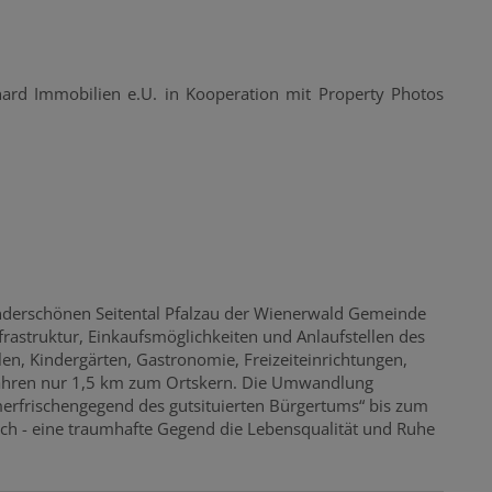
ard Immobilien e.U. in Kooperation mit Property Photos
underschönen Seitental Pfalzau der Wienerwald Gemeinde
rastruktur, Einkaufsmöglichkeiten und Anlaufstellen des
len, Kindergärten, Gastronomie, Freizeiteinrichtungen,
 fahren nur 1,5 km zum Ortskern. Die Umwandlung
erfrischengegend des gutsituierten Bürgertums“ bis zum
ich - eine traumhafte Gegend die Lebensqualität und Ruhe