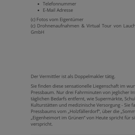
Telefonnummer
E-Mail Adresse
(c) Fotos vom Eigentümer
(c) Drohnenaufnahmen & Virtual Tour von Lauch
GmbH
Der Vermittler ist als Doppelmakler tätig.
Sie finden diese sensationelle Liegenschaft im w
Pressbaum. Nur drei Fahrminuten von jeglicher Inf
täglichen Bedarfs entfernt, wie Supermärkte, Schu
Kulturstätten und medizinische Versorgung - Sie
Pressbaums vom „Holzfällerdorf“, über die „Somm
„Eigenheimort im Grünen“ von Heute spricht für s
verspricht.