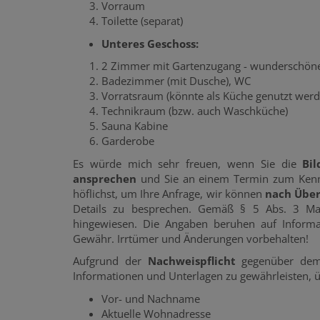
Vorraum
Toilette (separat)
Unteres Geschoss:
2 Zimmer mit Gartenzugang - wunderschöne 
Badezimmer (mit Dusche), WC
Vorratsraum (könnte als Küche genutzt werd
Technikraum (bzw. auch Waschküche)
Sauna Kabine
Garderobe
Es würde mich sehr freuen, wenn Sie die
Bi
ansprechen
und Sie an einem Termin zum Kennen
höflichst, um Ihre Anfrage, wir können
nach Über
Details zu besprechen. Gemäß § 5 Abs. 3 Ma
hingewiesen. Die Angaben beruhen auf Informa
Gewähr. Irrtümer und Änderungen vorbehalten!
Aufgrund der
Nachweispflicht
gegenüber de
Informationen und Unterlagen zu gewährleisten, üb
Vor- und Nachname
Aktuelle Wohnadresse