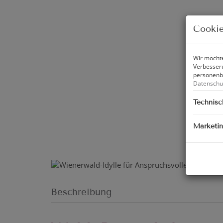
Cookie
Wir möchte
Verbesseru
personenbe
Datenschu
Technisc
Marketi
Beschreibung