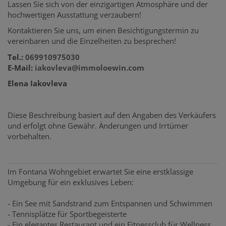
Lassen Sie sich von der einzigartigen Atmosphäre und der
hochwertigen Ausstattung verzaubern!
Kontaktieren Sie uns, um einen Besichtigungstermin zu
vereinbaren und die Einzelheiten zu besprechen!
Tel.:
069910975030
E-Mail:
iakovleva@immoloewin.com
Elena Iakovleva
Diese Beschreibung basiert auf den Angaben des Verkäufers
und erfolgt ohne Gewähr. Änderungen und Irrtümer
vorbehalten.
Im Fontana Wohngebiet erwartet Sie eine erstklassige
Umgebung für ein exklusives Leben:
- Ein See mit Sandstrand zum Entspannen und Schwimmen
- Tennisplätze für Sportbegeisterte
- Ein elegantes Restaurant und ein Fitnessclub für Wellness