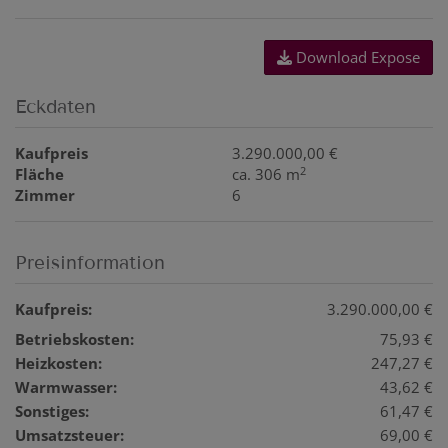
Download Expose
Eckdaten
Kaufpreis
3.290.000,00 €
2
Fläche
ca. 306 m
Zimmer
6
Preisinformation
Kaufpreis:
3.290.000,00 €
Betriebskosten:
75,93 €
Heizkosten:
247,27 €
Warmwasser:
43,62 €
Sonstiges:
61,47 €
Umsatzsteuer:
69,00 €