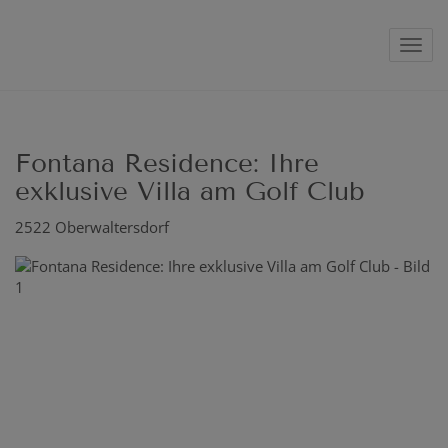
Navig
Fontana Residence: Ihre
exklusive Villa am Golf Club
2522 Oberwaltersdorf