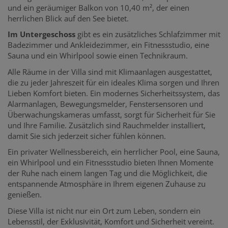
und ein geräumiger Balkon von 10,40 m², der einen
herrlichen Blick auf den See bietet.
Im Untergeschoss
gibt es ein zusätzliches Schlafzimmer mit
Badezimmer und Ankleidezimmer, ein Fitnessstudio, eine
Sauna und ein Whirlpool sowie einen Technikraum.
Alle Räume in der Villa sind mit Klimaanlagen ausgestattet,
die zu jeder Jahreszeit für ein ideales Klima sorgen und Ihren
Lieben Komfort bieten. Ein modernes Sicherheitssystem, das
Alarmanlagen, Bewegungsmelder, Fenstersensoren und
Überwachungskameras umfasst, sorgt für Sicherheit für Sie
und Ihre Familie. Zusätzlich sind Rauchmelder installiert,
damit Sie sich jederzeit sicher fühlen können.
Ein privater Wellnessbereich, ein herrlicher Pool, eine Sauna,
ein Whirlpool und ein Fitnessstudio bieten Ihnen Momente
der Ruhe nach einem langen Tag und die Möglichkeit, die
entspannende Atmosphäre in Ihrem eigenen Zuhause zu
genießen.
Diese Villa ist nicht nur ein Ort zum Leben, sondern ein
Lebensstil, der Exklusivität, Komfort und Sicherheit vereint.