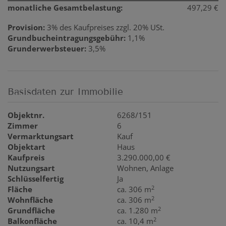
monatliche Gesamtbelastung:
497,29 €
Provision:
3% des Kaufpreises zzgl. 20% USt.
Grundbucheintragungsgebühr:
1,1%
Grunderwerbsteuer:
3,5%
Basisdaten zur Immobilie
Objektnr.
6268/151
Zimmer
6
Vermarktungsart
Kauf
Objektart
Haus
Kaufpreis
3.290.000,00 €
Nutzungsart
Wohnen
Anlage
Schlüsselfertig
Ja
2
Fläche
ca. 306 m
2
Wohnfläche
ca. 306 m
2
Grundfläche
ca. 1.280 m
2
Balkonfläche
ca. 10,4 m