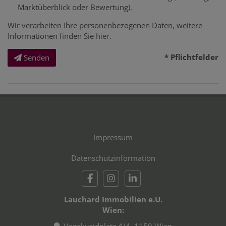
Marktüberblick oder Bewertung).
Wir verarbeiten Ihre personenbezogenen Daten, weitere
Informationen finden Sie
hier
.
* Pflichtfelder
Senden
Impressum
Datenschutzinformation
Lauchard Immobilien e.U.
Wien:
Vogelweidplatz 4/4, 1150 Wien