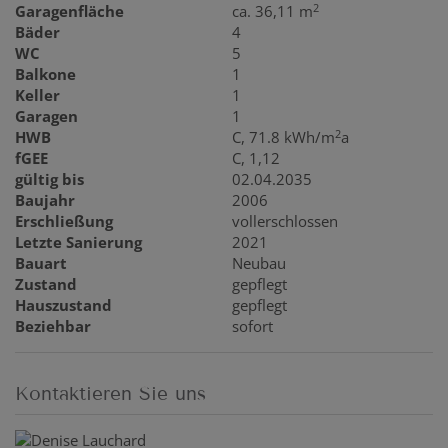
2
Garagenfläche
ca. 36,11 m
Bäder
4
WC
5
Balkone
1
Keller
1
Garagen
1
2
HWB
C, 71.8 kWh/m
a
fGEE
C, 1,12
gültig bis
02.04.2035
Baujahr
2006
Erschließung
vollerschlossen
Letzte Sanierung
2021
Bauart
Neubau
Zustand
gepflegt
Hauszustand
gepflegt
Beziehbar
sofort
Kontaktieren Sie uns