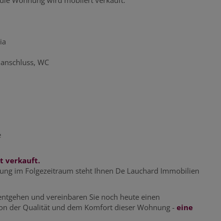
ia
anschluss, WC
e
t verkauft.
etung im Folgezeitraum steht Ihnen De Lauchard Immobilien
 entgehen und vereinbaren Sie noch heute einen
 von der Qualität und dem Komfort dieser Wohnung -
eine