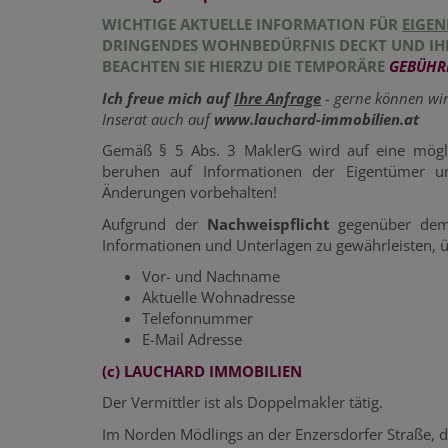
WICHTIGE AKTUELLE INFORMATION FÜR
EIGE
DRINGENDES WOHNBEDÜRFNIS DECKT UND IH
BEACHTEN SIE HIERZU DIE TEMPORÄRE
GEBÜHR
Ich freue mich auf
Ihre Anfrage
- gerne können wir
Inserat auch auf
www.lauchard-immobilien.at
Gemäß § 5 Abs. 3 MaklerG wird auf eine mög
beruhen auf Informationen der Eigentümer u
Änderungen vorbehalten!
Aufgrund der
Nachweispflicht
gegenüber de
Informationen und Unterlagen zu gewährleisten, üb
Vor- und Nachname
Aktuelle Wohnadresse
Telefonnummer
E-Mail Adresse
(c) LAUCHARD IMMOBILIEN
Der Vermittler ist als Doppelmakler tätig.
Im Norden Mödlings an der Enzersdorfer Straße, 