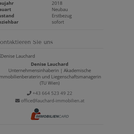
aujahr
2018
auart
Neubau
ustand
Erstbezug
eziehbar
sofort
ontaktieren Sie uns
Denise Lauchard
Unternehmensinhaberin | Akademische
Immobilienberaterin und Liegenschaftsmanagerin
(TU Wien)
+43 664 523 49 22
office@lauchard-immobilien.at