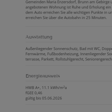
Gemeinden Maria Enzersdorf, Brunn am Gebirge un
angebotenen Wohnung ist Ruhe und Erholung ein g
dem Auto erreichen Sie alle wichtigen Punkte in
erreichen Sie über die Autobahn in 25 Minuten.
Ausstattung
Außenliegender Sonnenschutz
Bad mit WC
Doppe
Fernwärme
Fußbodenheizung
Innenliegender S
terrasse
Parkett
Rollstuhlgerecht
Seniorengerech
Energieausweis
2
HWB
A+, 11.1 kWh/m
a
fGEE
0,46
gültig bis
05.06.2026