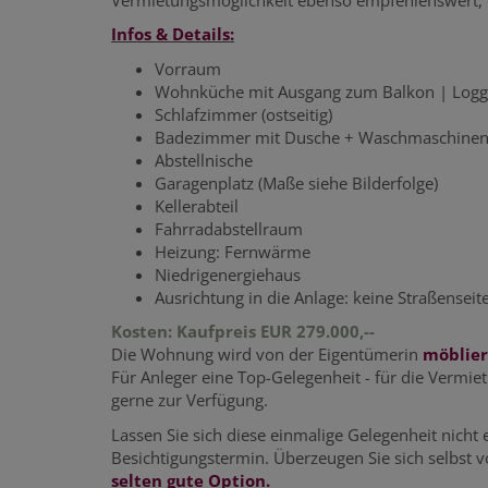
Infos & Details:
Vorraum
Wohnküche mit Ausgang zum Balkon | Logg
Schlafzimmer (ostseitig)
Badezimmer mit Dusche + Waschmaschinen
Abstellnische
Garagenplatz (Maße siehe Bilderfolge)
Kellerabteil
Fahrradabstellraum
Heizung: Fernwärme
Niedrigenergiehaus
Ausrichtung in die Anlage: keine Straßenseit
Kosten: Kaufpreis EUR 279.000,--
Die Wohnung wird von der Eigentümerin
möblier
Für Anleger eine Top-Gelegenheit - für die Vermi
gerne zur Verfügung.
Lassen Sie sich diese einmalige Gelegenheit nicht
Besichtigungstermin. Überzeugen Sie sich selbst
selten gute Option.