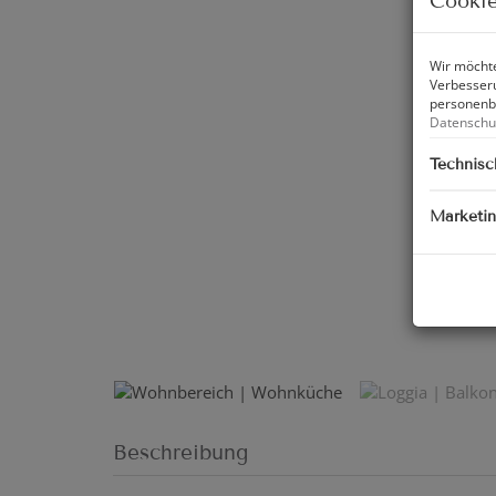
Cookie
Wir möchte
Verbesseru
personenbe
Datenschu
Technisc
Marketi
Wohnber
Beschreibung