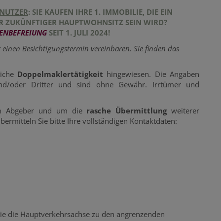
NNUTZER
:
SIE KAUFEN IHRE 1. IMMOBILIE, DIE EIN
R ZUKÜNFTIGER HAUPTWOHNSITZ SEIN WIRD?
ENBEFREIUNG
SEIT 1. JULI 2024!
 einen Besichtigungstermin vereinbaren. Sie finden das
liche
Doppelmaklertätigkeit
hingewiesen. Die Angaben
nd/oder Dritter und sind ohne Gewähr. Irrtümer und
m Abgeber und um die
rasche Übermittlung
weiterer
ermitteln Sie bitte Ihre vollständigen Kontaktdaten:
die die Hauptverkehrsachse zu den angrenzenden