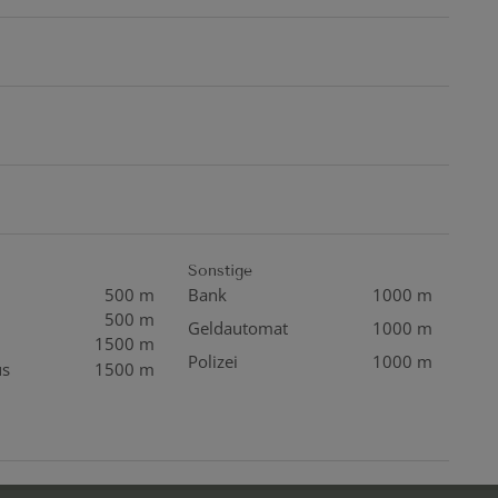
Sonstige
500 m
Bank
1000 m
500 m
Geldautomat
1000 m
1500 m
Polizei
1000 m
us
1500 m