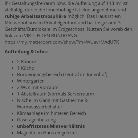
Ihr Gestaltungsfreiraum bzw. die Aufteilung auf 143 m² ist
vielfältig, durch die Innenhoflage ist eine angenehme und
ruhige Arbeitsatmosphäre
möglich. Das Haus ist ein
Mietwohnhaus im Privateigentum und hat insgesamt 3
Geschäfts/Bürolokale im Erdgeschoss. Nutzen Sie vorab den
link zum VIRTUELLEN RUNDGANG
https://my.matterport.com/show/?m=WUavrMAdU7K
Aufteilung & Infos:
5 Räume
1 Küche
Büroeingangsbereich (zentral im Innenhof)
Wintergarten
2 WCs mit Vorraum
1 Abstellraum (vormals Serverraum)
Nische im Gang mit Gastherme &
Warmwasserbehälter
Klimaanlage im hinteren Bereich
Gasetagenheizung
unbefristetes Mietverhältnis
Magenta im Haus eingeleitet