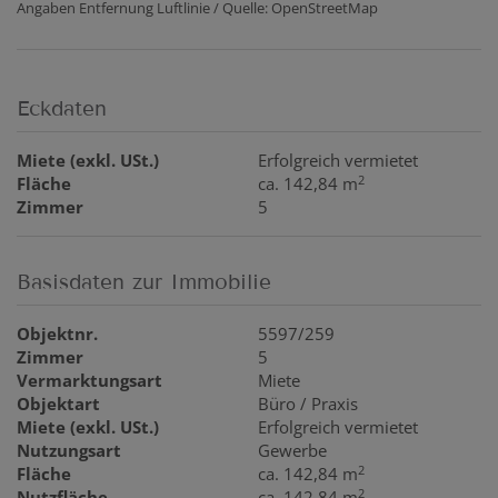
Angaben Entfernung Luftlinie / Quelle: OpenStreetMap
Eckdaten
Miete (exkl. USt.)
Erfolgreich vermietet
2
Fläche
ca. 142,84 m
Zimmer
5
Basisdaten zur Immobilie
Objektnr.
5597/259
Zimmer
5
Vermarktungsart
Miete
Objektart
Büro / Praxis
Miete (exkl. USt.)
Erfolgreich vermietet
Nutzungsart
Gewerbe
2
Fläche
ca. 142,84 m
2
Nutzfläche
ca. 142,84 m