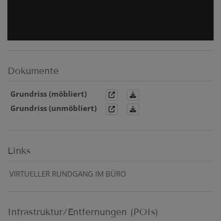
Dokumente
Grundriss (möbliert)
Grundriss (unmöbliert)
Links
VIRTUELLER RUNDGANG IM BÜRO
Infrastruktur/Entfernungen (POIs)