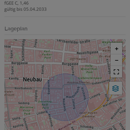
fGEE
C, 1,46
gültig bis
05.04.2033
Lageplan
+
−