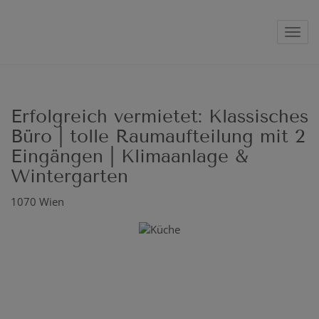
Navig
Erfolgreich vermietet: Klassisches
Büro | tolle Raumaufteilung mit 2
Eingängen | Klimaanlage &
Wintergarten
1070 Wien