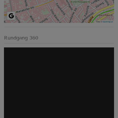
Tiles ©
basemap.at
Rundgang 360