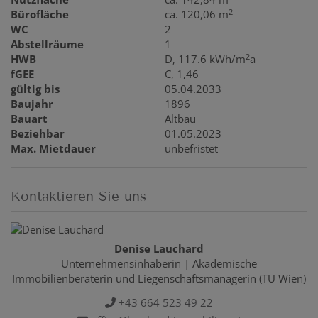
2
Bürofläche
ca. 120,06 m
WC
2
Abstellräume
1
2
HWB
D, 117.6 kWh/m
a
fGEE
C, 1,46
gültig bis
05.04.2033
Baujahr
1896
Bauart
Altbau
Beziehbar
01.05.2023
Max. Mietdauer
unbefristet
Kontaktieren Sie uns
Denise Lauchard
Unternehmensinhaberin | Akademische
Immobilienberaterin und Liegenschaftsmanagerin (TU Wien)
+43 664 523 49 22