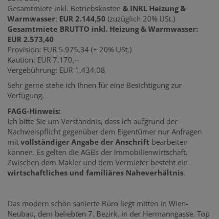
Gesamtmiete
inkl. Betriebskosten
& INKL Heizung &
Warmwasser
:
EUR 2.144,50
(zuzüglich 20% USt.)
Gesamtmiete BRUTTO inkl. Heizung & Warmwasser:
EUR 2.573,40
Provision: EUR 5.975,34 (+ 20% USt.)
Kaution: EUR 7.170,--
Vergebührung: EUR 1.434,08
Sehr gerne stehe ich Ihnen für eine Besichtigung zur
Verfügung.
FAGG-Hinweis:
Ich bitte Sie um Verständnis, dass ich aufgrund der
Nachweispflicht gegenüber dem Eigentümer nur Anfragen
mit
vollständiger Angabe der Anschrift
bearbeiten
können. Es gelten die AGBs der Immobilienwirtschaft.
Zwischen dem Makler und dem Vermieter besteht ein
wirtschaftliches und familiäres Naheverhältnis
.
Das modern schön sanierte Büro liegt mitten in Wien-
Neubau, dem beliebten 7. Bezirk, in der Hermanngasse. Top