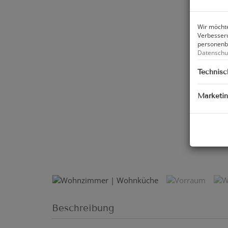
Wir möchte
Verbesseru
personenbe
Datenschu
Technisc
Marketi
Wohnzim
Beschreibung