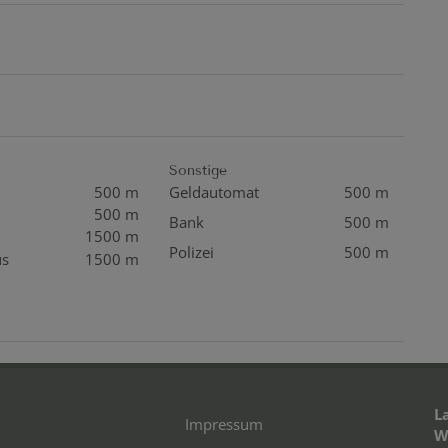
Sonstige
500 m
Geldautomat
500 m
500 m
Bank
500 m
1500 m
Polizei
500 m
us
1500 m
L
Impressum
W