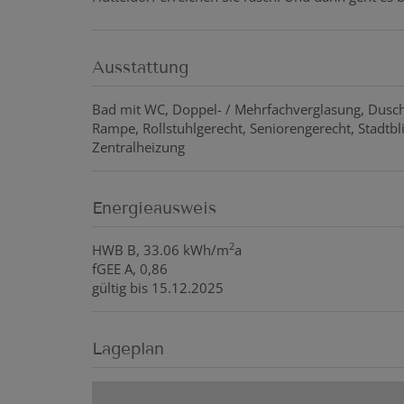
Ausstattung
Bad mit WC
Doppel- / Mehrfachverglasung
Dusc
Rampe
Rollstuhlgerecht
Seniorengerecht
Stadtbl
Zentralheizung
Energieausweis
2
HWB
B, 33.06 kWh/m
a
fGEE
A, 0,86
gültig bis
15.12.2025
Lageplan