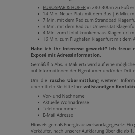
EUROSPAR & HOFER
in 280-300m zu Fuß er
14 Min. Neuer Platz mit dem Bus | 6 Min. m
7 Min. mit dem Rad zum Strandbad Klagenfu
3 Min. mit dem Rad zur Universität Klagenfur
4 Min. zum Unfallkrankenhaus Klagenfurt m
16 Min. zum Flughafen Klagenfurt mit dem 
Habe ich Ihr Interesse geweckt? Ich freue
Exposé mit Adressinformation.
Gemäß § 5 Abs. 3 MaklerG wird auf eine mögliche
auf Informationen der Eigentümer und/oder Dritt
Um die
rasche Übermittlung
weiterer Inform
übermitteln Sie bitte Ihre
vollständigen Kontak
Vor- und Nachname
Aktuelle Wohnadresse
Telefonnummer
E-Mail Adresse
Hinweis gemäß Energieausweisvorlagegesetz: Ein
Verkäufer, nach unserer Aufklärung über die ab 1.