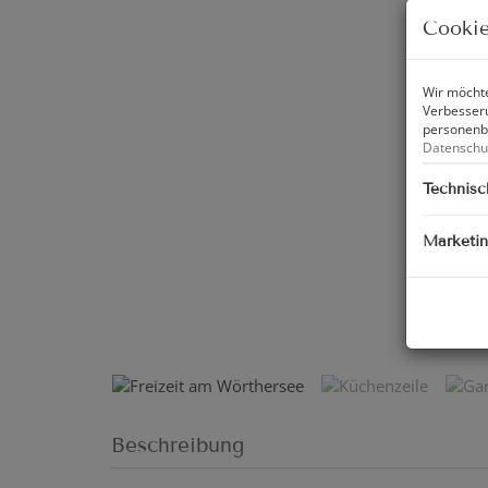
Cookie
Wir möchte
Verbesseru
personenbe
Datenschu
Technisc
Marketi
Freizei
Beschreibung