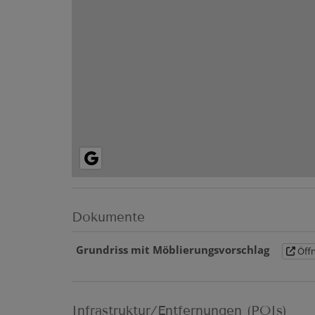
Dokumente
Grundriss mit Möblierungsvorschlag
Öff
Infrastruktur/Entfernungen (POIs)