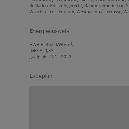
Rollladen
Rollstuhlgerecht
Räume veränderbar
S
Wasch- / Trockenraum
Westbalkon / -terrasse
Wo
Energieausweis
2
HWB
B, 36.5 kWh/m
a
fGEE
A, 0,83
gültig bis
21.12.2022
Lageplan