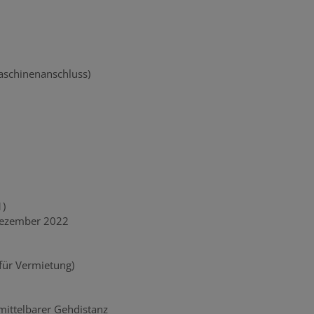
schinenanschluss)
1)
 Dezember 2022
für Vermietung)
mittelbarer Gehdistanz