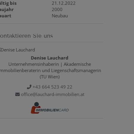
ltig bis
21.12.2022
aujahr
2000
auart
Neubau
ontaktieren Sie uns
Denise Lauchard
Unternehmensinhaberin | Akademische
Immobilienberaterin und Liegenschaftsmanagerin
(TU Wien)
+43 664 523 49 22
office@lauchard-immobilien.at