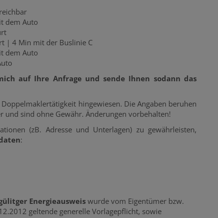
reichbar
it dem Auto
rt
t | 4 Min mit der Buslinie C
it dem Auto
Auto
 mich auf Ihre Anfrage und sende Ihnen sodann das
 Doppelmaklertätigkeit hingewiesen. Die Angaben beruhen
er und sind ohne Gewähr. Änderungen vorbehalten!
ationen (zB. Adresse und Unterlagen) zu gewährleisten,
tdaten
:
gülitger Energieausweis
wurde vom Eigentümer bzw.
12.2012 geltende generelle Vorlagepflicht, sowie