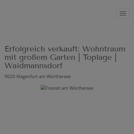
Navig
Erfolgreich verkauft: Wohntraum
mit großem Garten | Toplage |
Waidmannsdorf
9020 Klagenfurt am Wörthersee