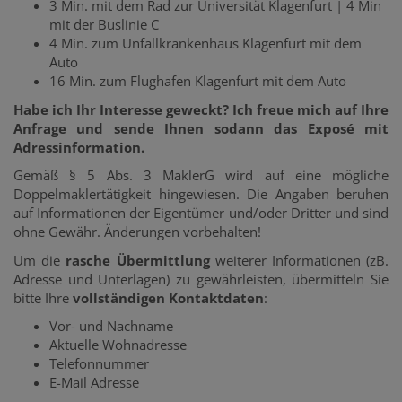
3 Min. mit dem Rad zur Universität Klagenfurt | 4 Min
mit der Buslinie C
4 Min. zum Unfallkrankenhaus Klagenfurt mit dem
Auto
16 Min. zum Flughafen Klagenfurt mit dem Auto
Habe ich Ihr Interesse geweckt? Ich freue mich auf Ihre
Anfrage und sende Ihnen sodann das Exposé mit
Adressinformation.
Gemäß § 5 Abs. 3 MaklerG wird auf eine mögliche
Doppelmaklertätigkeit hingewiesen. Die Angaben beruhen
auf Informationen der Eigentümer und/oder Dritter und sind
ohne Gewähr. Änderungen vorbehalten!
Um die
rasche Übermittlung
weiterer Informationen (zB.
Adresse und Unterlagen) zu gewährleisten, übermitteln Sie
bitte Ihre
vollständigen Kontaktdaten
:
Vor- und Nachname
Aktuelle Wohnadresse
Telefonnummer
E-Mail Adresse