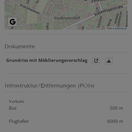
Tiles ©
basemap.at
Dokumente
Grundriss mit Möblierungsvorschlag
Infrastruktur/Entfernungen (POIs)
Verkehr
Bus
500 m
Flughafen
6000 m