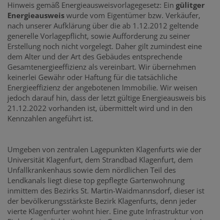
Hinweis gemäß Energieausweisvorlagegesetz: Ein
gülitger
Energieausweis
wurde vom Eigentümer bzw. Verkäufer,
nach unserer Aufklärung über die ab 1.12.2012 geltende
generelle Vorlagepflicht, sowie Aufforderung zu seiner
Erstellung noch nicht vorgelegt. Daher gilt zumindest eine
dem Alter und der Art des Gebäudes entsprechende
Gesamtenergieeffizienz als vereinbart. Wir übernehmen
keinerlei Gewähr oder Haftung für die tatsächliche
Energieeffizienz der angebotenen Immobilie. Wir weisen
jedoch darauf hin, dass der letzt gültige Energieausweis bis
21.12.2022 vorhanden ist, übermittelt wird und in den
Kennzahlen angeführt ist.
Umgeben von zentralen Lagepunkten Klagenfurts wie der
Universität Klagenfurt, dem Strandbad Klagenfurt, dem
Unfallkrankenhaus sowie dem nördlichen Teil des
Lendkanals liegt diese top gepflegte Gartenwohnung
inmittem des Bezirks St. Martin-Waidmannsdorf, dieser ist
der bevölkerungsstärkste Bezirk Klagenfurts, denn jeder
vierte Klagenfurter wohnt hier. Eine gute Infrastruktur von