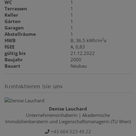
WC
1
Terrassen
1
Keller
1
Gärten
1
Garagen
1
Abstellräume
1
2
HWB
B, 36.5 kWh/m
a
fGEE
A, 0,83
gültig bis
21.12.2022
Baujahr
2000
Bauart
Neubau
Kontaktieren Sie uns
Denise Lauchard
Unternehmensinhaberin | Akademische
Immobilienberaterin und Liegenschaftsmanagerin (TU Wien)
+43 664 523 49 22