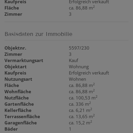
Kaufpreis
Erfolgreich verkauft
2
Fläche
ca. 86,88 m
Zimmer
3
Basisdaten zur Immobilie
Objektnr.
5597/230
Zimmer
3
Vermarktungsart
Kauf
Objektart
Wohnung
Kaufpreis
Erfolgreich verkauft
Nutzungsart
Wohnen
2
Fläche
ca. 86,88 m
2
Wohnfläche
ca. 86,88 m
2
Nutzfläche
ca. 100,53 m
2
Gartenfläche
ca. 336 m
2
Kellerfläche
ca. 6,21 m
2
Terrassenfläche
ca. 13,65 m
2
Garagenfläche
ca. 15,2 m
Bäder
1