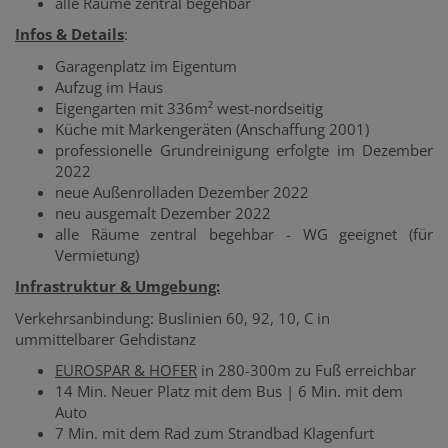
alle Räume zentral begehbar
Infos & Details
:
Garagenplatz im Eigentum
Aufzug im Haus
Eigengarten mit 336m² west-nordseitig
Küche mit Markengeräten (Anschaffung 2001)
professionelle Grundreinigung erfolgte im Dezember
2022
neue Außenrolladen Dezember 2022
neu ausgemalt Dezember 2022
alle Räume zentral begehbar - WG geeignet (für
Vermietung)
Infrastruktur & Umgebung:
Verkehrsanbindung: Buslinien 60, 92, 10, C in
ummittelbarer Gehdistanz
EUROSPAR & HOFER
in 280-300m zu Fuß erreichbar
14 Min. Neuer Platz mit dem Bus | 6 Min. mit dem
Auto
7 Min. mit dem Rad zum Strandbad Klagenfurt